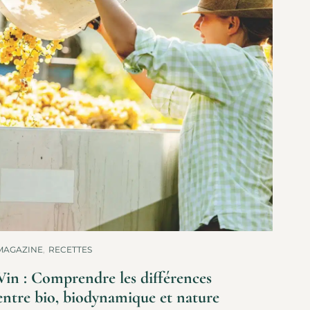
MAGAZINE
,
RECETTES
Vin : Comprendre les différences
entre bio, biodynamique et nature