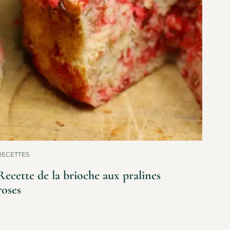
RECETTES
Recette de la brioche aux pralines
roses