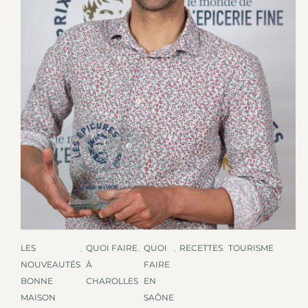
LES
,
QUOI FAIRE
,
QUOI
,
RECETTES
,
TOURISME
NOUVEAUTÉS
À
FAIRE
BONNE
CHAROLLES
EN
MAISON
SAÔNE