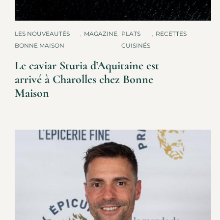
LES NOUVEAUTÉS
,
MAGAZINE
,
PLATS
,
RECETTES
BONNE MAISON
CUISINÉS
Le caviar Sturia d’Aquitaine est
arrivé à Charolles chez Bonne
Maison