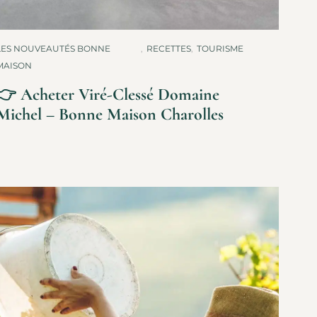
LES NOUVEAUTÉS BONNE
,
RECETTES
,
TOURISME
MAISON
👉 Acheter Viré-Clessé Domaine
Michel – Bonne Maison Charolles