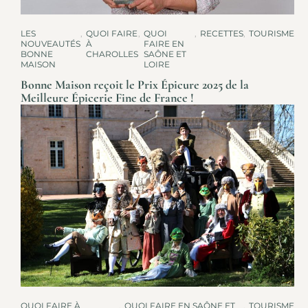
LES
,
QUOI FAIRE
,
QUOI
,
RECETTES
,
TOURISME
NOUVEAUTÉS
À
FAIRE EN
BONNE
CHAROLLES
SAÔNE ET
MAISON
LOIRE
Bonne Maison reçoit le Prix Épicure 2025 de la
Meilleure Épicerie Fine de France !
QUOI FAIRE À
,
QUOI FAIRE EN SAÔNE ET
,
TOURISME