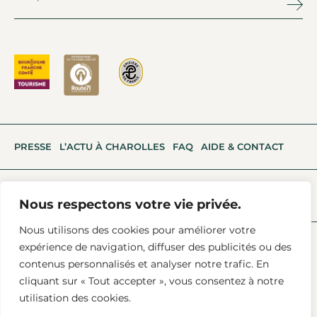
PRESSE
L’ACTU À CHAROLLES
FAQ
AIDE & CONTACT
Nous respectons votre vie privée.
Nous utilisons des cookies pour améliorer votre
expérience de navigation, diffuser des publicités ou des
Mentions Légales
Conditions Générales De Vente
contenus personnalisés et analyser notre trafic. En
Données (RGPD)
cliquant sur « Tout accepter », vous consentez à notre
utilisation des cookies.
Tous Droits Réservés © 2025 Agence Bonne Maison