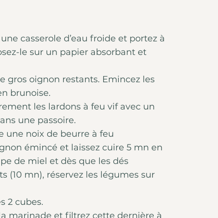
une casserole d’eau froide et portez à
osez-le sur un papier absorbant et
 le gros oignon restants. Emincez les
en brunoise.
rement les lardons à feu vif avec un
 dans une passoire.
re une noix de beurre à feu
oignon émincé et laissez cuire 5 mn en
upe de miel et dès que les dés
s (10 mn), réservez les légumes sur
es 2 cubes.
a marinade et filtrez cette dernière à