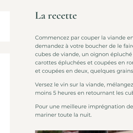
La recette
Commencez par couper la viande en 
demandez à votre boucher de le faire
cubes de viande, un oignon épluché 
carottes épluchées et coupées en ro
et coupées en deux, quelques grains 
Versez le vin sur la viande, mélange
moins 5 heures en retournant les c
Pour une meilleure imprégnation des
mariner toute la nuit.