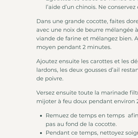
l’aide d’un chinois. Ne conservez 
Dans une grande cocotte, faites dore
avec une noix de beurre mélangée à u
viande de farine et mélangez bien. Aj
moyen pendant 2 minutes.
Ajoutez ensuite les carottes et les dé
lardons, les deux gousses d’ail rest
de poivre.
Versez ensuite toute la marinade filtr
mijoter à feu doux pendant environ 
Remuez de temps en temps afin d
pas au fond de la cocotte.
Pendant ce temps, nettoyez soi