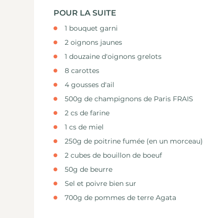
POUR LA SUITE
1 bouquet garni
2 oignons jaunes
1 douzaine d'oignons grelots
8 carottes
4 gousses d'ail
500g de champignons de Paris FRAIS
2 cs de farine
1 cs de miel
250g de poitrine fumée (en un morceau)
2 cubes de bouillon de boeuf
50g de beurre
Sel et poivre bien sur
700g de pommes de terre Agata