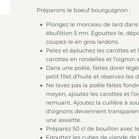
Préparons le boeuf bourguignon :
Plongez le morceau de lard dans 
ébullition 5 mn. Egouttez-le, dép
coupez-le en gros lardons.
Pelez et épluchez les carottes et
carottes en rondelles et l’oignon 
Dans une poêle, faites dorer légè
petit filet d’huile et réservez-les
Ne lavez pas la poêle faites fond
moyen, ajoutez les carottes et l’
remuant. Ajoutez la cuillère à so
d’oignons deviennent transparent
une assiette.
Préparez 50 cl de bouillon avec l
Egouttez les cubes de viande de l