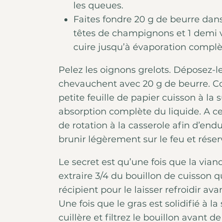
les queues.
Faites fondre 20 g de beurre dan
têtes de champignons et 1 demi ve
cuire jusqu’à évaporation complèt
Pelez les oignons grelots. Déposez-l
chevauchent avec 20 g de beurre. C
petite feuille de papier cuisson à la s
absorption complète du liquide. A
de rotation à la casserole afin d’en
brunir légèrement sur le feu et réser
Le secret est qu’une fois que la viand
extraire 3/4 du bouillon de cuisson 
récipient pour le laisser refroidir ava
Une fois que le gras est solidifié à l
cuillère et filtrez le bouillon avant d