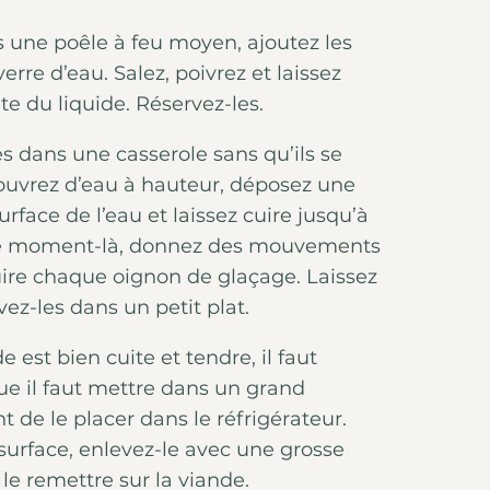
s une poêle à feu moyen, ajoutez les
rre d’eau. Salez, poivrez et laissez
e du liquide. Réservez-les.
es dans une casserole sans qu’ils se
ouvrez d’eau à hauteur, déposez une
urface de l’eau et laissez cuire jusqu’à
 ce moment-là, donnez des mouvements
duire chaque oignon de glaçage. Laissez
vez-les dans un petit plat.
e est bien cuite et tendre, il faut
que il faut mettre dans un grand
nt de le placer dans le réfrigérateur.
a surface, enlevez-le avec une grosse
e le remettre sur la viande.