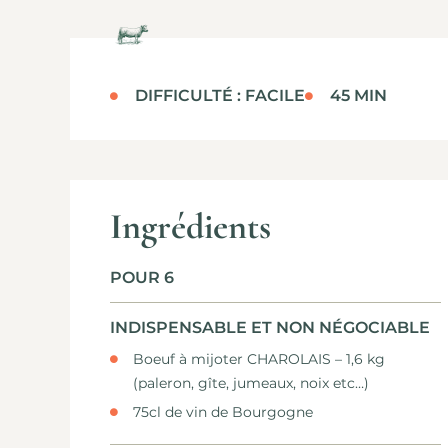
DIFFICULTÉ : FACILE
45 MIN
Ingrédients
POUR 6
INDISPENSABLE ET NON NÉGOCIABLE
Boeuf à mijoter CHAROLAIS – 1,6 kg
(paleron, gîte, jumeaux, noix etc…)
75cl de vin de Bourgogne