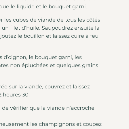
que le liquide et le bouquet garni.
r les cubes de viande de tous les côtés
n filet d’huile. Saupoudrez ensuite la
outez le bouillon et laissez cuire à feu
s d’oignon, le bouquet garni, les
antes non épluchées et quelques grains
ée sur la viande, couvrez et laissez
2 heures 30.
e vérifier que la viande n’accroche
gneusement les champignons et coupez