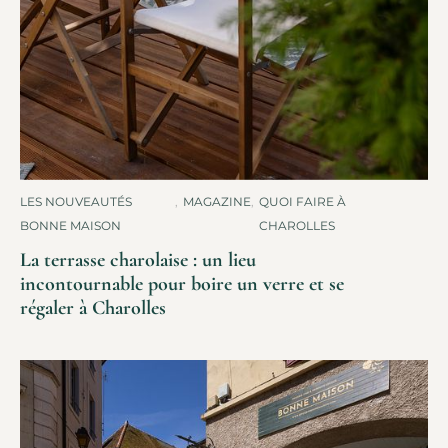
LES NOUVEAUTÉS
,
MAGAZINE
,
QUOI FAIRE À
BONNE MAISON
CHAROLLES
La terrasse charolaise : un lieu
incontournable pour boire un verre et se
régaler à Charolles