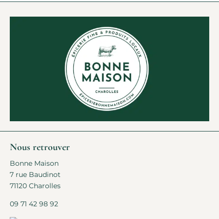
Nous retrouver
Bonne Maison
7 rue Baudinot
71120 Charolles
09 71 42 98 92