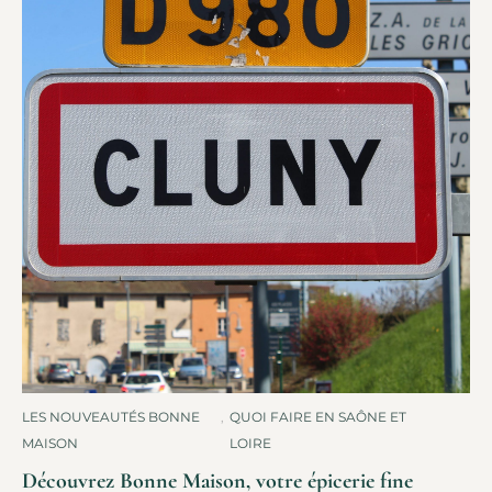
LES NOUVEAUTÉS BONNE
,
QUOI FAIRE EN SAÔNE ET
MAISON
LOIRE
Découvrez Bonne Maison, votre épicerie fine