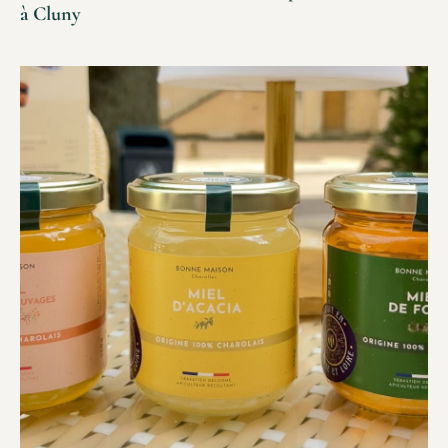
à Cluny