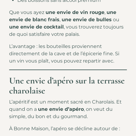
Des boissons sans alcool premium
Que vous ayez
une envie de vin rouge
,
une
envie de blanc frais
,
une envie de bulles
ou
une envie de cocktail
, vous trouverez toujours
de quoi satisfaire votre palais.
L’avantage : les bouteilles proviennent
directement de la cave et de l’épicerie fine. Si
un vin vous plaît, vous pouvez repartir avec.
Une envie d’apéro sur la terrasse
charolaise
L’apéritif est un moment sacré en Charolais. Et
quand on a
une envie d’apéro
, on veut du
simple, du bon et du gourmand.
À Bonne Maison, l’apéro se décline autour de :