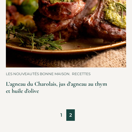
LES NOUVEAUTÉS BONNE MAISON
,
RECETTES
L’agneau du Charolais, jus d’agneau au thym
et huile d’olive
1
2