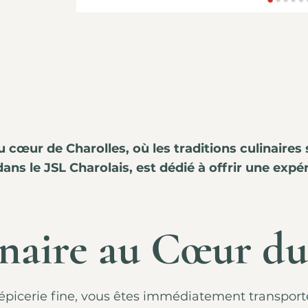
 cœur de Charolles, où les traditions culinaires 
dans le
JSL Charolais
, est dédié à offrir une exp
naire au Cœur du
e épicerie fine, vous êtes immédiatement transpo