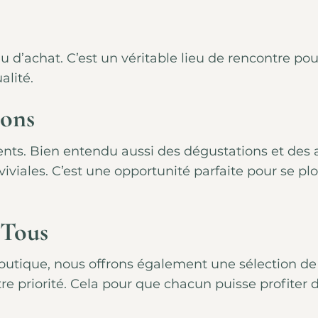
u d’achat. C’est un véritable lieu de rencontre po
alité.
ions
. Bien entendu aussi des dégustations et des atel
viviales. C’est une opportunité parfaite pour se 
 Tous
utique, nous offrons également une sélection de 
tre priorité. Cela pour que chacun puisse profiter d