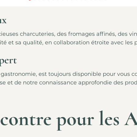
ux
ses charcuteries, des fromages affinés, des vins 
é et sa qualité, en collaboration étroite avec les
pert
astronomie, est toujours disponible pour vous con
ise et de notre connaissance approfondie des prod
contre pour les