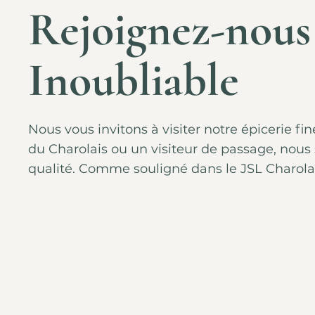
Rejoignez-nous
Inoubliable
Nous vous invitons à visiter notre épicerie f
du Charolais ou un visiteur de passage, nous
qualité. Comme souligné dans le JSL Charolais