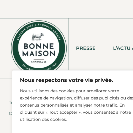
PRESSE
L’ACTU
Nous respectons votre vie privée.
Nous utilisons des cookies pour améliorer votre
expérience de navigation, diffuser des publicités ou de
Tous Droits Réservés © 2025 Agence Bonne Maison
contenus personnalisés et analyser notre trafic. En
cliquant sur « Tout accepter », vous consentez à notre
Crédit Photo :
Sarah Morvan
utilisation des cookies.