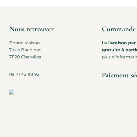
Nous retrouver
Commande e
Bonne Maison
La livraison par
7 rue Baudinot
gratuite à parti
71120 Charolles
plus d’informati
Paiement sé
09 71 42 98 92