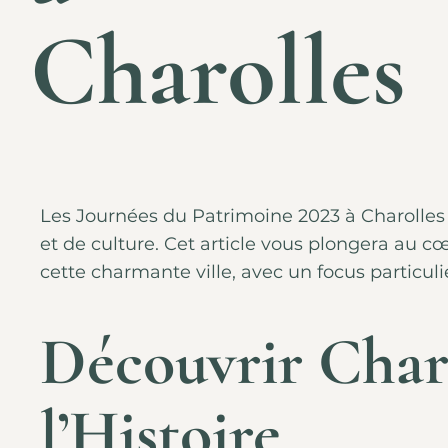
Charolles
Les Journées du Patrimoine 2023 à Charolles
et de culture. Cet article vous plongera au c
cette charmante ville, avec un focus particuli
Découvrir Charo
l’Histoire