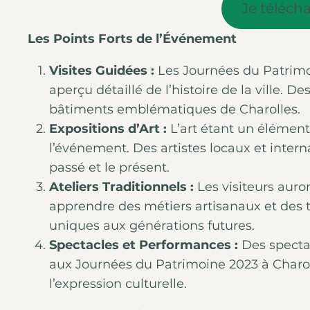
Je téléch
Les Points Forts de l’Événement
Visites Guidées :
Les Journées du Patrimoi
aperçu détaillé de l’histoire de la ville.
bâtiments emblématiques de Charolles.
Expositions d’Art :
L’art étant un élément 
l’événement. Des artistes locaux et intern
passé et le présent.
Ateliers Traditionnels :
Les visiteurs auron
apprendre des métiers artisanaux et des
uniques aux générations futures.
Spectacles et Performances :
Des spectac
aux Journées du Patrimoine 2023 à Charolle
l’expression culturelle.