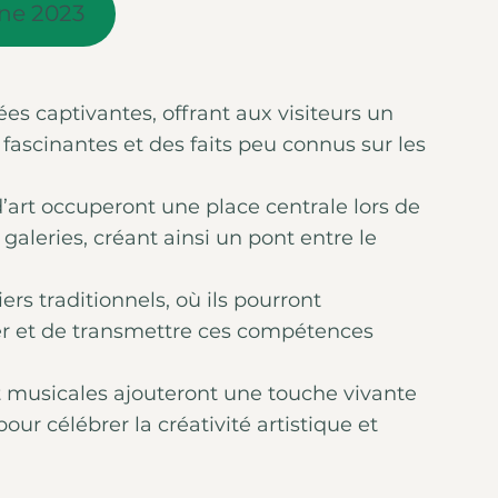
ine 2023
s captivantes, offrant aux visiteurs un
 fascinantes et des faits peu connus sur les
d’art occuperont une place centrale lors de
aleries, créant ainsi un pont entre le
ers traditionnels, où ils pourront
er et de transmettre ces compétences
et musicales ajouteront une touche vivante
r célébrer la créativité artistique et