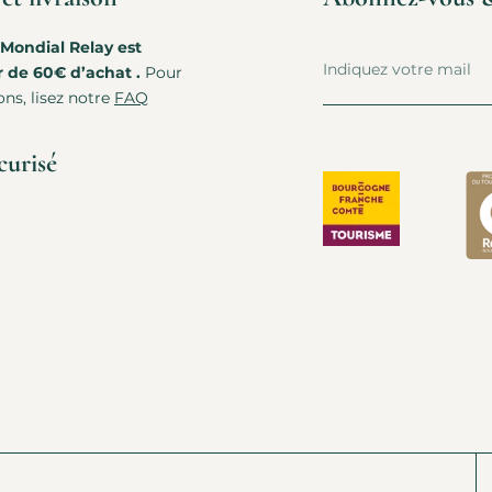
 Mondial Relay est
r de 60€ d’achat .
Pour
ons, lisez notre
FAQ
curisé