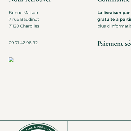
Bonne Maison
La livraison par
7 rue Baudinot
gratuite à parti
71120 Charolles
plus d’informati
Paiement sé
09 71 42 98 92