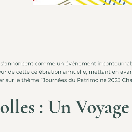
 s’annoncent comme un événement incontournable 
œur de cette célébration annuelle, mettant en avant
er sur le thème “
Journées du Patrimoine 2023 Cha
lles : Un Voyage 