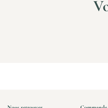
Vo
Nous retrouver
Commande e