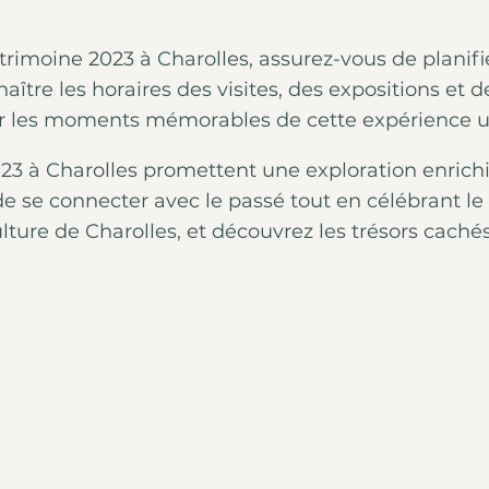
atrimoine 2023 à
Charolles
, assurez-vous de planifi
re les horaires des visites, des expositions et de
er les moments mémorables de cette expérience u
23 à Charolles promettent une exploration enrichi
e de se connecter avec le passé tout en célébrant 
lture de Charolles, et découvrez les trésors cachés