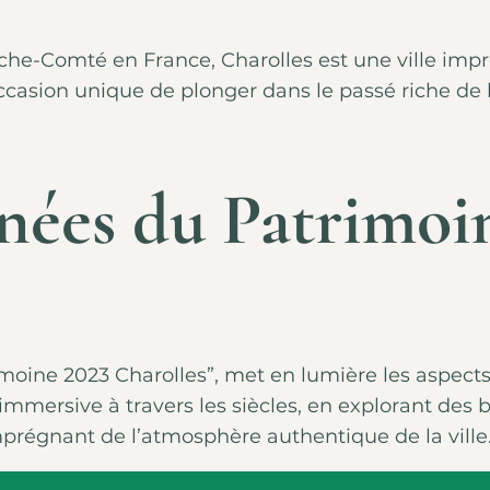
e-Comté en France, Charolles est une ville impré
ccasion unique de plonger dans le passé riche de 
nées du Patrimoin
oine 2023 Charolles”, met en lumière les aspects 
immersive à travers les siècles, en explorant des
imprégnant de l’atmosphère authentique de la ville