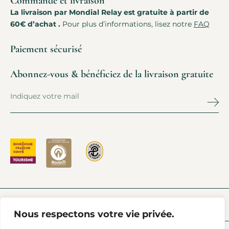
Commande et livraison
La livraison par Mondial Relay est gratuite à partir de
60€ d’achat .
Pour plus d’informations, lisez notre
FAQ
Paiement sécurisé
Abonnez-vous & bénéficiez de la livraison gratuite
PRESSE
L’ACTU À CHAROLLES
FAQ
AIDE & CONTACT
Nous respectons votre vie privée.