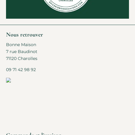
Nous retrouver
Bonne Maison
7 rue Baudinot
71120 Charolles
09 71 42 98 92