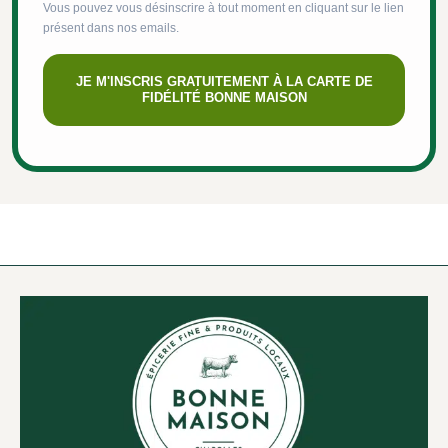
Vous pouvez vous désinscrire à tout moment en cliquant sur le lien
présent dans nos emails.
JE M'INSCRIS GRATUITEMENT À LA CARTE DE
FIDÉLITÉ BONNE MAISON