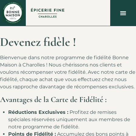
À PROPOS
QUOI FAIRE À CHAROLLES ?
NOUS C
Devenez fidèle !
Bienvenue dans notre programme de fidélité Bonne
Maison à Charolles ! Nous chérissons nos clients et
voulons récompenser votre fidélité. Avec notre carte de
fidélité, chaque achat que vous effectuez chez nous
vous rapproche davantage de récompenses exclusives.
Avantages de la Carte de Fidélité :
Réductions Exclusives :
Profitez de remises
spéciales réservées uniquement aux membres de
notre programme de fidélité.
Points de Fidélité :
Accumulez des bons points à