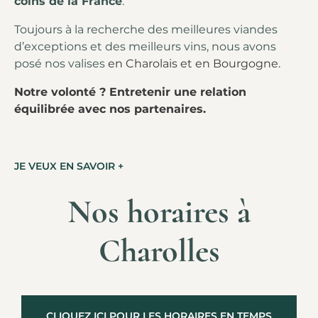
coins de la France
.
Toujours à la recherche des meilleures viandes
d’exceptions et des meilleurs vins, nous avons
posé nos valises
en Charolais et en Bourgogne.
Notre volonté
?
Entretenir une relation
équilibrée avec nos partenaires.
JE VEUX EN SAVOIR +
Nos horaires à
Charolles
CLIQUEZ ICI POUR LES HORAIRES EN TEMPS