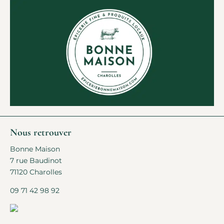
Nous retrouver
Bonne Maison
7 rue Baudinot
71120 Charolles
09 71 42 98 92