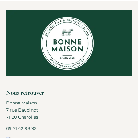
Nous retrouver
Bonne Maison
7 rue Baudinot
71120 Charolles
09 71 42 98 92