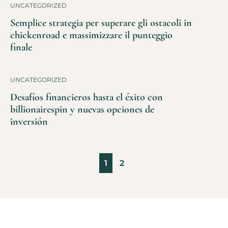
UNCATEGORIZED
Semplice strategia per superare gli ostacoli in
chickenroad e massimizzare il punteggio
finale
UNCATEGORIZED
Desafíos financieros hasta el éxito con
billionairespin y nuevas opciones de
inversión
1
2