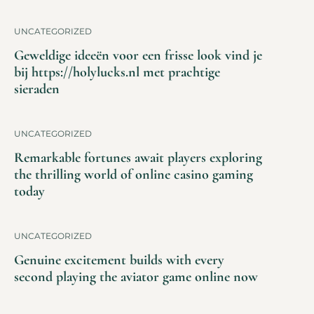
UNCATEGORIZED
Geweldige ideeën voor een frisse look vind je
bij https://holylucks.nl met prachtige
sieraden
UNCATEGORIZED
Remarkable fortunes await players exploring
the thrilling world of online casino gaming
today
UNCATEGORIZED
Genuine excitement builds with every
second playing the aviator game online now